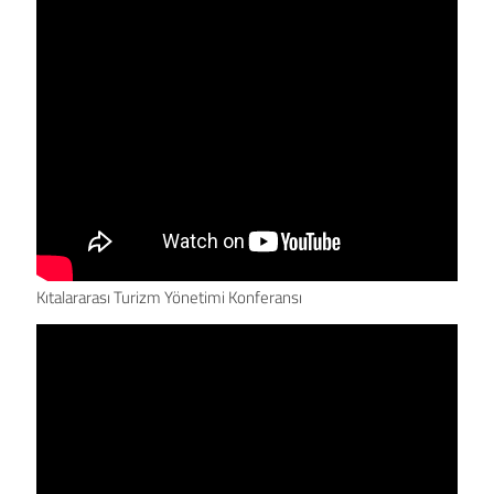
Kıtalararası Turizm Yönetimi Konferansı