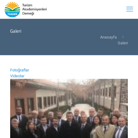
Galeri
Anasayfa
Galeri
Fotoğraflar
Videolar