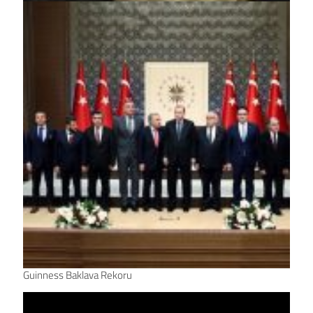
Guinness Baklava Rekoru